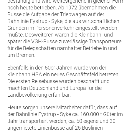
beständig und wird weitestgehend in gleicher Form
noch heute betrieben. Ab 1972 übernahmen die
Busse die Aufgabe der Triebwagen auf der
Bahnlinie Eystrup - Syke, die aus wirtschaftlichen
Gründen im Personenverkehr eingestellt werden
mußte. Desweiteren waren die Kleinbahn- und
später die VGH-Busse zuverlässige Transporteure
für die Belegschaften namhafter Betriebe in und
um Bremen.
Ebenfalls in den 50er Jahren wurde von der
Kleinbahn HSA ein neues Geschäftsfeld betreten.
Die ersten Reisebusse wurden beschafft und
machten Deutschland und Europa für die
Landbevölkerung erfahrbar.
Heute sorgen unsere Mitarbeiter dafür, dass auf
der Bahnlinie Eystrup - Syke ca. 160.000 t Güter im
Jahr transportiert werden, ca. 50 eigene und 30
angemietete Linienbusse auf 26 Buslinien