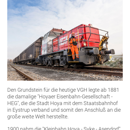
Den Grundstein für die heutige VGH legte ab 1881
die damalige "Hoyaer Eisenbahn-Gesellschaft -
HEG", die die Stadt Hoya mit dem Staatsbahnhof
in Eystrup verband und somit den Anschluß an die
große weite Welt herstellte.
1900 nahm die "Kleinbahn Hoya - Syke - Asendorf"