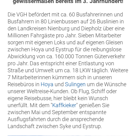
gewissermaßen bereits im 3. Jahrhundert!
Die VGH befördert mit ca. 60 Busfahrerinnen und
Busfahrern in 80 Linienbussen auf 26 Buslinien in
den Landkreisen Nienburg und Diepholz über eine
Millionen Fahrgäste pro Jahr. Sieben Mitarbeiter
sorgen mit eigenen Loks und auf eigenen Gleisen
zwischen Hoya und Eystrup für die reibungslose
Abwicklung von ca. 160.000 Tonnen Güterverkehr
pro Jahr. Das entspricht einer Entlastung von
Straße und Umwelt um ca. 18 LKW täglich. Weitere
7 Mitarbeiterinnen kümmern sich in unseren
Reisebüros in
Hoya
und
Sulingen
um die Wünsche
unserer Weltreise-Kunden. Ob Flug, Schiff oder
eigene Reisebusse, hier bleibt kein Wunsch
unerfüllt. Mit dem "
Kaffkieker
" genießen Sie
zwischen Mai und September entspannte
Ausflugsfahrten durch die ansprechende
Landschaft zwischen Syke und Eystrup.