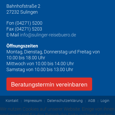
Bahnhofstraße 2
27232 Sulingen
Fon (04271) 5200
Fax (04271) 5203
E-Mail
info@sulinger-reisebuero.de
Öffnungszeiten
Montag, Dienstag, Donnerstag und Freitag von
10.00 bis 18.00 Uhr
Mittwoch von 10.00 bis 14.00 Uhr
Samstag von 10.00 bis 13.00 Uhr
Beratungstermin vereinbaren
Kontakt
Impressum
Datenschutzerklärung
AGB
Login
Wir nutzen Cookies auf unserer Website. Einige von ihnen
sind essenziell für den Betrieb der Seite, während andere