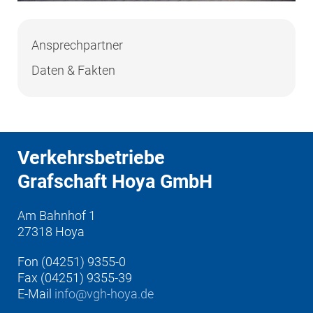
Ansprechpartner
Daten & Fakten
Verkehrsbetriebe
Grafschaft Hoya GmbH
Am Bahnhof 1
27318 Hoya
Fon (04251) 9355-0
Fax (04251) 9355-39
E-Mail
info@vgh-hoya.de