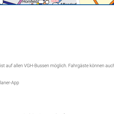
 ist auf allen VGH-Bussen möglich. Fahrgäste können auc
Planer-App