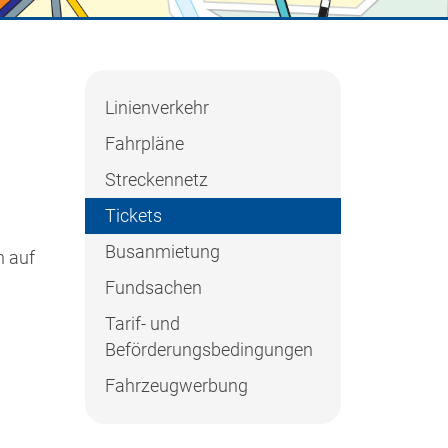
Linienverkehr
Fahrpläne
Streckennetz
Tickets
Busanmietung
h auf
Fundsachen
Tarif- und
Beförderungsbedingungen
Fahrzeugwerbung