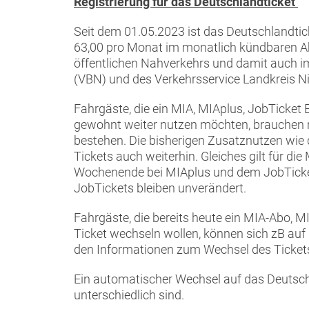
Registrierung für das Deutschlandticket
Seit dem 01.05.2023 ist das Deutschlandtick
63,00 pro Monat im monatlich kündbaren Ab
öffentlichen Nahverkehrs und damit auch 
(VBN) und des Verkehrsservice Landkreis N
Fahrgäste, die ein MIA, MIAplus, JobTicket
gewohnt weiter nutzen möchten, brauchen n
bestehen. Die bisherigen Zusatznutzen wie 
Tickets auch weiterhin. Gleiches gilt für 
Wochenende bei MIAplus und dem JobTicket 
JobTickets bleiben unverändert.
Fahrgäste, die bereits heute ein MIA-Abo, 
Ticket wechseln wollen, können sich zB auf 
den Informationen zum Wechsel des Tickets 
Ein automatischer Wechsel auf das Deutschla
unterschiedlich sind.