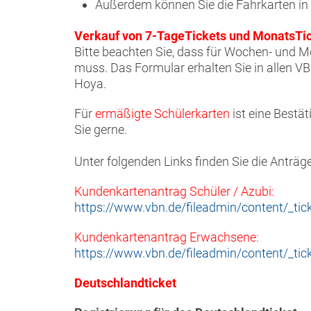
Außerdem können Sie die Fahrkarten in
Verkauf von 7-TageTickets und MonatsTic
Bitte beachten Sie, dass für Wochen- und M
muss. Das Formular erhalten Sie in allen V
Hoya.
Für
ermäßigte Schülerkarten
ist eine Bestät
Sie gerne.
Unter folgenden Links finden Sie die Anträg
Kundenkartenantrag Schüler / Azubi:
https://www.vbn.de/fileadmin/content/_ti
Kundenkartenantrag Erwachsene:
https://www.vbn.de/fileadmin/content/_ti
Deutschlandticket