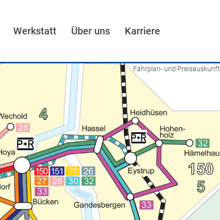
Werkstatt
Über uns
Karriere
Fahrplan- und Preisauskunft