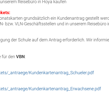
 unserem Reisebüro in Hoya kaufen
kets:
onatskarten grundsätzlich ein Kundenantrag gestellt wer
BN- bzw. VLN-Geschäftsstellen und in unserem Reisebüro i
igung der Schule auf dem Antrag erforderlich. Wir informi
e für den
VBN
:
ckets/_antraege/Kundenkartenantrag_Schueler.pdf
ckets/_antraege/Kundenkartenantrag_Erwachsene.pdf