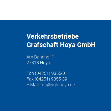
Verkehrsbetriebe
Grafschaft Hoya GmbH
Am Bahnhof 1
27318 Hoya
Fon (04251) 9355-0
Fax (04251) 9355-39
E-Mail
info@vgh-hoya.de