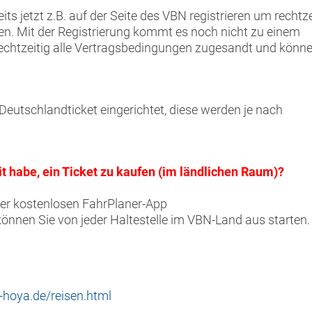
ts jetzt z.B. auf der Seite des VBN registrieren um rechtze
ten. Mit der Registrierung kommt es noch nicht zu einem
chtzeitig alle Vertragsbedingungen zugesandt und könne
Deutschlandticket eingerichtet, diese werden je nach
t habe, ein Ticket zu kaufen (im ländlichen Raum)?
der kostenlosen FahrPlaner-App
können Sie von jeder Haltestelle im VBN-Land aus starten.
-hoya.de/reisen.html