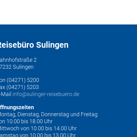
Reisebüro Sulingen
ahnhofstraße 2
7232 Sulingen
on (04271) 5200
ax (04271) 5203
-Mail
info@sulinger-reisebuero.de
ffnungszeiten
ontag, Dienstag, Donnerstag und Freitag
on 10.00 bis 18.00 Uhr
ittwoch von 10.00 bis 14.00 Uhr
amstag von 10.00 bis 13.00 Uhr