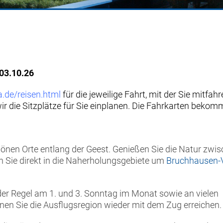
03.10.26
.de/reisen.html
für die jeweilige Fahrt, mit der Sie mitfah
r die Sitzplätze für Sie einplanen. Die Fahrkarten beko
önen Orte entlang der Geest. Genießen Sie die Natur zwi
 Sie direkt in die Naherholungsgebiete um
Bruchhausen-V
der Regel am 1. und 3. Sonntag im Monat sowie an vielen
nen Sie die Ausflugsregion wieder mit dem Zug erreichen.