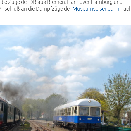
an die Züge der DB aus Bremen, Hannover Hamburg und
 Anschluß an die Dampfzüge der
Museumseisenbahn
nac