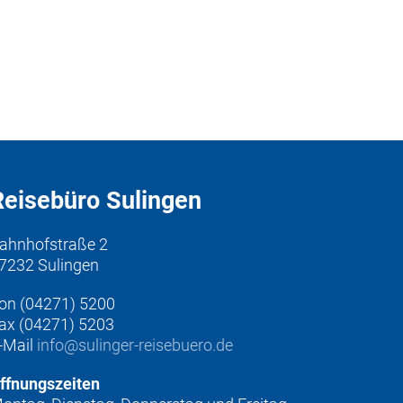
Reisebüro Sulingen
ahnhofstraße 2
7232 Sulingen
on (04271) 5200
ax (04271) 5203
-Mail
info@sulinger-reisebuero.de
ffnungszeiten