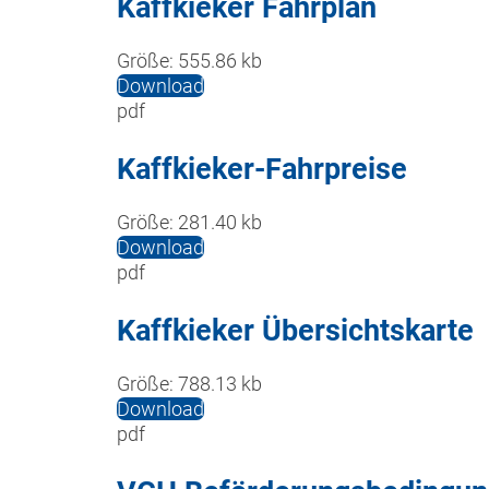
Kaffkieker Fahrplan
Größe:
555.86 kb
Download
pdf
Kaffkieker-Fahrpreise
Größe:
281.40 kb
Download
pdf
Kaffkieker Übersichtskarte
Größe:
788.13 kb
Download
pdf