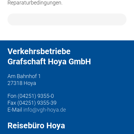
Reparaturbedingungen.
Verkehrsbetriebe
Grafschaft Hoya GmbH
Am Bahnhof 1
27318 Hoya
Fon (04251) 9355-0
Fax (04251) 9355-39
E-Mail
info@vgh-hoya.de
Reisebüro Hoya