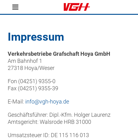
Impressum
Verkehrsbetriebe Grafschaft Hoya GmbH
Am Bahnhof 1
27318 Hoya/Weser
Fon (04251) 9355-0
Fax (04251) 9355-39
E-Mail:
info@vgh-hoya.de
Geschäftsführer: Dipl.-Kfm. Holger Laurenz
Amtsgericht: Walsrode HRB 31000
Umsatzsteuer ID: DE 115 116 013