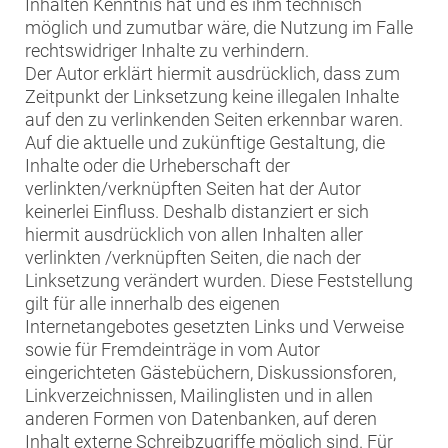
Inhalten Kenntnis hat und es ihm technisch
möglich und zumutbar wäre, die Nutzung im Falle
rechtswidriger Inhalte zu verhindern.
Der Autor erklärt hiermit ausdrücklich, dass zum
Zeitpunkt der Linksetzung keine illegalen Inhalte
auf den zu verlinkenden Seiten erkennbar waren.
Auf die aktuelle und zukünftige Gestaltung, die
Inhalte oder die Urheberschaft der
verlinkten/verknüpften Seiten hat der Autor
keinerlei Einfluss. Deshalb distanziert er sich
hiermit ausdrücklich von allen Inhalten aller
verlinkten /verknüpften Seiten, die nach der
Linksetzung verändert wurden. Diese Feststellung
gilt für alle innerhalb des eigenen
Internetangebotes gesetzten Links und Verweise
sowie für Fremdeinträge in vom Autor
eingerichteten Gästebüchern, Diskussionsforen,
Linkverzeichnissen, Mailinglisten und in allen
anderen Formen von Datenbanken, auf deren
Inhalt externe Schreibzugriffe möglich sind. Für