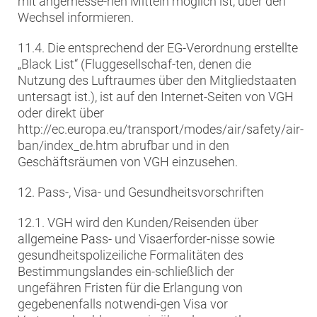
mit angemesse-nen Mitteln möglich ist, über den
Wechsel informieren.
11.4. Die entsprechend der EG-Verordnung erstellte
„Black List“ (Fluggesellschaf-ten, denen die
Nutzung des Luftraumes über den Mitgliedstaaten
untersagt ist.), ist auf den Internet-Seiten von VGH
oder direkt über
http://ec.europa.eu/transport/modes/air/safety/air-
ban/index_de.htm abrufbar und in den
Geschäftsräumen von VGH einzusehen.
12. Pass-, Visa- und Gesundheitsvorschriften
12.1. VGH wird den Kunden/Reisenden über
allgemeine Pass- und Visaerforder-nisse sowie
gesundheitspolizeiliche Formalitäten des
Bestimmungslandes ein-schließlich der
ungefähren Fristen für die Erlangung von
gegebenenfalls notwendi-gen Visa vor