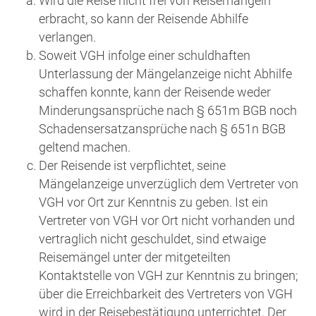
Wird die Reise nicht frei von Reisemängeln
erbracht, so kann der Reisende Abhilfe
verlangen.
Soweit VGH infolge einer schuldhaften
Unterlassung der Mängelanzeige nicht Abhilfe
schaffen konnte, kann der Reisende weder
Minderungsansprüche nach § 651m BGB noch
Schadensersatzansprüche nach § 651n BGB
geltend machen.
Der Reisende ist verpflichtet, seine
Mängelanzeige unverzüglich dem Vertreter von
VGH vor Ort zur Kenntnis zu geben. Ist ein
Vertreter von VGH vor Ort nicht vorhanden und
vertraglich nicht geschuldet, sind etwaige
Reisemängel unter der mitgeteilten
Kontaktstelle von VGH zur Kenntnis zu bringen;
über die Erreichbarkeit des Vertreters von VGH
wird in der Reisebestätigung unterrichtet. Der