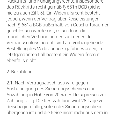
Rücktritts- und Kündigungsrechte, insbesondere
das Rücktritts-recht gemäß § 651h BGB (siehe
hierzu auch Ziff. 5). Ein Widerrufsrecht besteht
jedoch, wenn der Vertrag über Reiseleistungen
nach § 651a BGB außerhalb von Geschäftsräumen
geschlossen worden ist, es sei denn, die
mündlichen Verhandlun-gen, auf denen der
Vertragsschluss beruht, sind auf vorhergehende
Bestellung des Verbrauchers geführt worden; im
letztgenannten Fall besteht ein Widerrufsrecht
ebenfalls nicht.
2. Bezahlung
2.1. Nach Vertragsabschluss wird gegen
Aushändigung des Sicherungsscheines eine
Anzahlung in Höhe von 20 % des Reisepreises zur
Zahlung fällig. Die Restzah-lung wird 28 Tage vor
Reisebeginn fällig, sofern der Sicherungsschein
übergeben ist und die Reise nicht mehr aus dem in