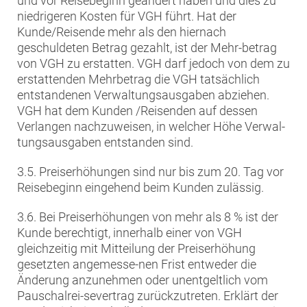
und vor Reisebeginn geändert haben und dies zu
niedrigeren Kosten für VGH führt. Hat der
Kunde/Reisende mehr als den hiernach
geschuldeten Betrag gezahlt, ist der Mehr-betrag
von VGH zu erstatten. VGH darf jedoch von dem zu
erstattenden Mehrbetrag die VGH tatsächlich
entstandenen Verwaltungsausgaben abziehen.
VGH hat dem Kunden /Reisenden auf dessen
Verlangen nachzuweisen, in welcher Höhe Verwal-
tungsausgaben entstanden sind.
3.5. Preiserhöhungen sind nur bis zum 20. Tag vor
Reisebeginn eingehend beim Kunden zulässig.
3.6. Bei Preiserhöhungen von mehr als 8 % ist der
Kunde berechtigt, innerhalb einer von VGH
gleichzeitig mit Mitteilung der Preiserhöhung
gesetzten angemesse-nen Frist entweder die
Änderung anzunehmen oder unentgeltlich vom
Pauschalrei-severtrag zurückzutreten. Erklärt der