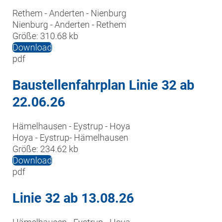
Rethem - Anderten - Nienburg

Nienburg - Anderten - Rethem
Größe:
310.68 kb
Download
pdf
Baustellenfahrplan Linie 32 ab
22.06.26
Hämelhausen - Eystrup - Hoya

Hoya - Eystrup- Hämelhausen 
Größe:
234.62 kb
Download
pdf
Linie 32 ab 13.08.26