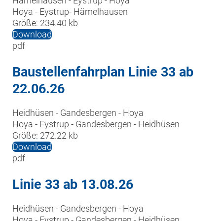
Hämelhausen - Eystrup - Hoya

Hoya - Eystrup- Hämelhausen 
Größe:
234.40 kb
Download
pdf
Baustellenfahrplan Linie 33 ab
22.06.26
Heidhüsen - Gandesbergen - Hoya

Hoya - Eystrup - Gandesbergen - Heidhüsen
Größe:
272.22 kb
Download
pdf
Linie 33 ab 13.08.26
Heidhüsen - Gandesbergen - Hoya

Hoya - Eystrup - Gandesbergen - Heidhüsen