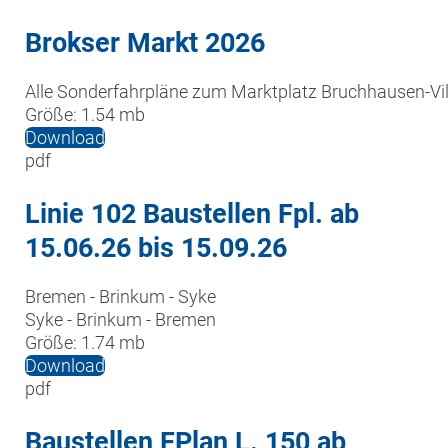
Brokser Markt 2026
Alle Sonderfahrpläne zum Marktplatz Bruchhausen-Vi
Größe:
1.54 mb
Download
pdf
Linie 102 Baustellen Fpl. ab
15.06.26 bis 15.09.26
Bremen - Brinkum - Syke

Syke - Brinkum - Bremen
Größe:
1.74 mb
Download
pdf
Baustellen FPlan L. 150 ab