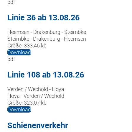
pdf
Linie 36 ab 13.08.26
Heemsen - Drakenburg - Steimbke

Steimbke - Drakenburg - Heemsen
Größe:
333.46 kb
Download
pdf
Linie 108 ab 13.08.26
Verden / Wechold - Hoya

Hoya - Verden / Wechold
Größe:
323.07 kb
Download
Schienenverkehr