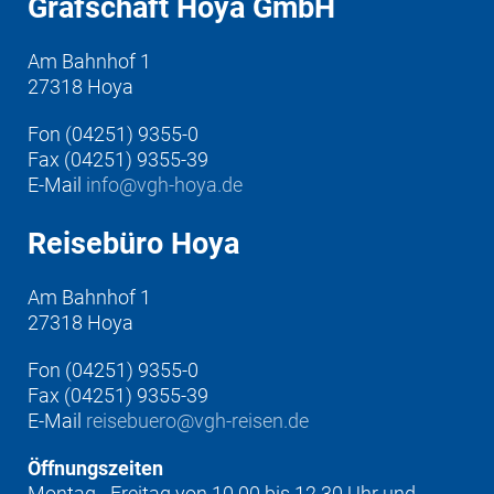
Grafschaft Hoya GmbH
Am Bahnhof 1
27318 Hoya
Fon (04251) 9355-0
Fax (04251) 9355-39
E-Mail
info@vgh-hoya.de
Reisebüro Hoya
Am Bahnhof 1
27318 Hoya
Fon (04251) 9355-0
Fax (04251) 9355-39
E-Mail
reisebuero@vgh-reisen.de
Öffnungszeiten
Montag - Freitag von 10.00 bis 12.30 Uhr und