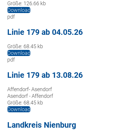
Größe:
126.66 kb
Download
pdf
Linie 179 ab 04.05.26
Größe:
68.45 kb
Download
pdf
Linie 179 ab 13.08.26
Affendorf- Asendorf

Asendorf - Affendorf
Größe:
68.45 kb
Download
Landkreis Nienburg