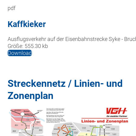
pdf
Kaffkieker
Ausflugsverkehr auf der Eisenbahnstrecke Syke - Bruc
Größe:
555.30 kb
Download
Streckennetz / Linien- und
Zonenplan