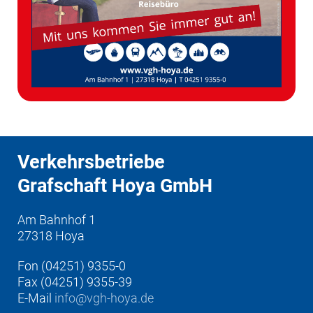
Verkehrsbetriebe
Grafschaft Hoya GmbH
Am Bahnhof 1
27318 Hoya
Fon (04251) 9355-0
Fax (04251) 9355-39
E-Mail
info@vgh-hoya.de