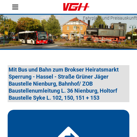
Fahrplan- und Preisauskunft
Mit Bus und Bahn zum Brokser Heiratsmarkt
Sperrung - Hassel - Straße Grüner Jäger
Baustelle Nienburg, Bahnhof/ ZOB
Baustellenumleitung L. 36 Nienburg, Holtorf
Baustelle Syke L. 102, 150, 151 + 153