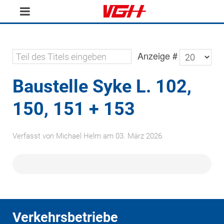
Anzeige #
Baustelle Syke L. 102,
150, 151 + 153
Verfasst von Michael Helm am
03. März 2026
.
Verkehrsbetriebe